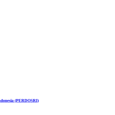
 Indonesia (PERDOSRI)