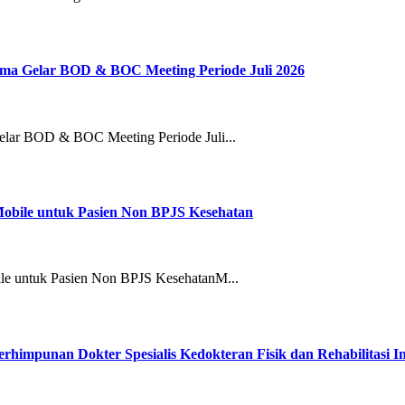
ma Gelar BOD & BOC Meeting Periode Juli 2026
lar BOD & BOC Meeting Periode Juli...
 Mobile untuk Pasien Non BPJS Kesehatan
ile untuk Pasien Non BPJS KesehatanM...
rhimpunan Dokter Spesialis Kedokteran Fisik dan Rehabilitasi