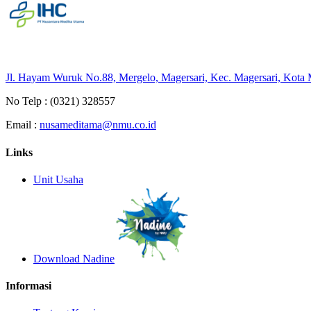
Jl. Hayam Wuruk No.88, Mergelo, Magersari, Kec. Magersari, Kota
No Telp :
(0321) 328557
Email :
nusameditama@nmu.co.id
Links
Unit Usaha
Download Nadine
Informasi