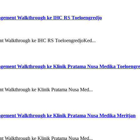
gement Walkthrough ke IHC RS Toeloengredjo
t Walkthrough ke IHC RS ToeloengredjoKed...
ement Walkthrough ke Klinik Pratama Nusa Medika Toeloengre
 Walkthrough ke Klinik Pratama Nusa Med...
ement Walkthrough ke Klinik Pratama Nusa Medika Meritjan
 Walkthrough ke Klinik Pratama Nusa Med...