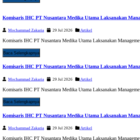
Komisaris IHC PT Nusantara Medika Utama Laksanakan Mana
Mochammad Zakaria
29 Jul 2026
Artikel
Komisaris IHC PT Nusantara Medika Utama Laksanakan Managemen
Baca Selengkapnya
Komisaris IHC PT Nusantara Medika Utama Laksanakan Manag
Mochammad Zakaria
29 Jul 2026
Artikel
Komisaris IHC PT Nusantara Medika Utama Laksanakan Management
Baca Selengkapnya
Komisaris IHC PT Nusantara Medika Utama Laksanakan Manag
Mochammad Zakaria
29 Jul 2026
Artikel
Komisaris IHC PT Nusantara Medika Utama Laksanakan Management