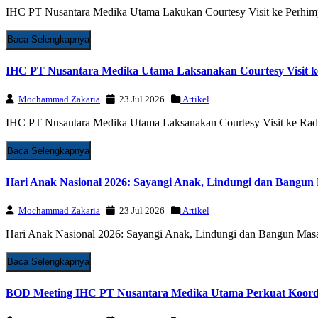
IHC PT Nusantara Medika Utama Lakukan Courtesy Visit ke Perhimpu
Baca Selengkapnya
IHC PT Nusantara Medika Utama Laksanakan Courtesy Visit k
Mochammad Zakaria
23 Jul 2026
Artikel
IHC PT Nusantara Medika Utama Laksanakan Courtesy Visit ke Radar
Baca Selengkapnya
Hari Anak Nasional 2026: Sayangi Anak, Lindungi dan Bangu
Mochammad Zakaria
23 Jul 2026
Artikel
Hari Anak Nasional 2026: Sayangi Anak, Lindungi dan Bangun Masa De
Baca Selengkapnya
BOD Meeting IHC PT Nusantara Medika Utama Perkuat Koordin