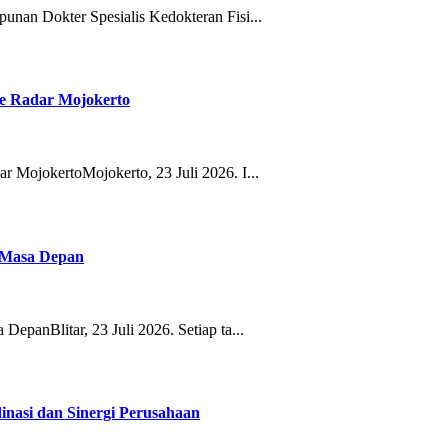
nan Dokter Spesialis Kedokteran Fisi...
e Radar Mojokerto
 MojokertoMojokerto, 23 Juli 2026. I...
n Masa Depan
panBlitar, 23 Juli 2026. Setiap ta...
asi dan Sinergi Perusahaan