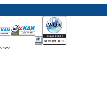
o close