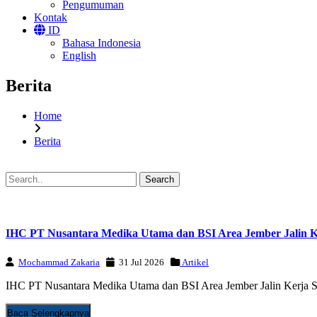
Pengumuman
Kontak
ID
Bahasa Indonesia
English
Berita
Home
Berita
Search
IHC PT Nusantara Medika Utama dan BSI Area Jember Jalin K
Mochammad Zakaria
31 Jul 2026
Artikel
IHC PT Nusantara Medika Utama dan BSI Area Jember Jalin Kerja Sa
Baca Selengkapnya