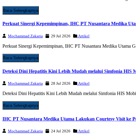
Baca Selengkapnya
Perkuat Sinergi Kepemimpinan, IHC PT Nusantara Medika Uta
Mochammad Zakaria
29 Jul 2026
Artikel
Perkuat Sinergi Kepemimpinan, IHC PT Nusantara Medika Utama Ge
Baca Selengkapnya
Deteksi Dini Hepatitis Kini Lebih Mudah melalui Simfonia HIS
Mochammad Zakaria
28 Jul 2026
Artikel
Deteksi Dini Hepatitis Kini Lebih Mudah melalui Simfonia HIS Mob
Baca Selengkapnya
IHC PT Nusantara Medika Utama Lakukan Courtesy Visit ke Pe
Mochammad Zakaria
24 Jul 2026
Artikel