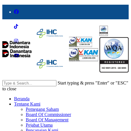
Start typing & press "Enter" or "ESC"
to close
Beranda
Tentang Kami
Pemegang Saham
Board Of Commissioner
Board Of Management
Pejabat Utama
Pencapaian Kami