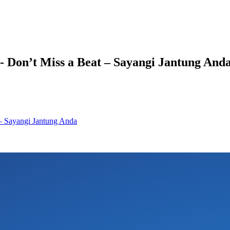
 Don’t Miss a Beat – Sayangi Jantung And
 – Sayangi Jantung Anda