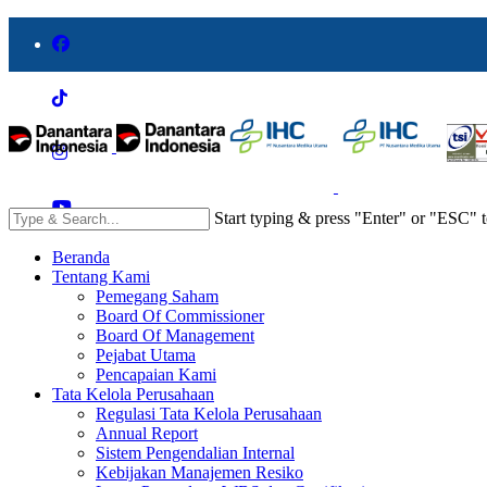
Start typing & press "Enter" or "ESC" t
Beranda
Tentang Kami
Pemegang Saham
Board Of Commissioner
Board Of Management
Pejabat Utama
Pencapaian Kami
Tata Kelola Perusahaan
Regulasi Tata Kelola Perusahaan
Annual Report
Sistem Pengendalian Internal
Kebijakan Manajemen Resiko