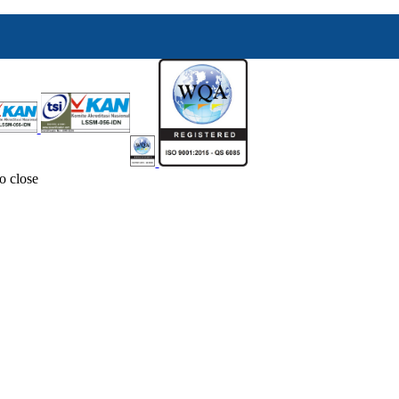
o close