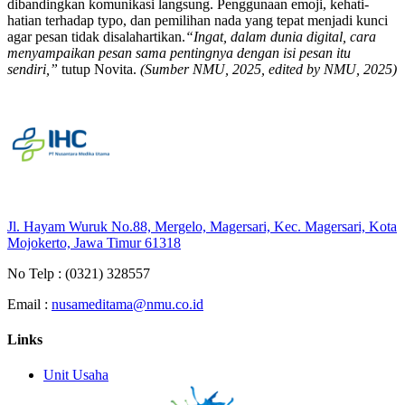
dibandingkan komunikasi langsung. Penggunaan emoji, kehati-
hatian terhadap typo, dan pemilihan nada yang tepat menjadi kunci
agar pesan tidak disalahartikan.
“Ingat, dalam dunia digital, cara
menyampaikan pesan sama pentingnya dengan isi pesan itu
sendiri,”
tutup Novita.
(Sumber NMU, 2025, edited by NMU, 2025)
Jl. Hayam Wuruk No.88, Mergelo, Magersari, Kec. Magersari, Kota
Mojokerto, Jawa Timur 61318
No Telp :
(0321) 328557
Email :
nusameditama@nmu.co.id
Links
Unit Usaha