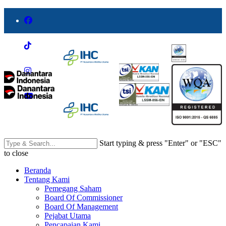
Start typing & press "Enter" or "ESC"
to close
Beranda
Tentang Kami
Pemegang Saham
Board Of Commissioner
Board Of Management
Pejabat Utama
Pencapaian Kami