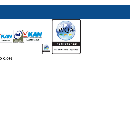
o close