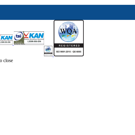
o close