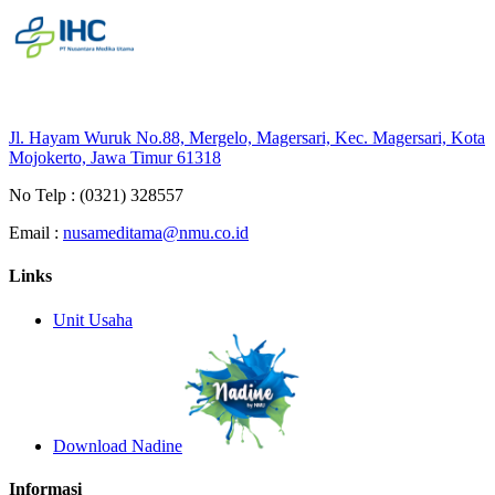
Jl. Hayam Wuruk No.88, Mergelo, Magersari, Kec. Magersari, Kota
Mojokerto, Jawa Timur 61318
No Telp :
(0321) 328557
Email :
nusameditama@nmu.co.id
Links
Unit Usaha
Download Nadine
Informasi