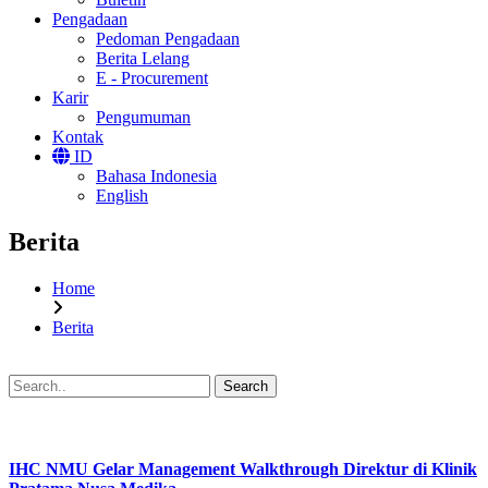
Pengadaan
Pedoman Pengadaan
Berita Lelang
E - Procurement
Karir
Pengumuman
Kontak
ID
Bahasa Indonesia
English
Berita
Home
Berita
Search
IHC NMU Gelar Management Walkthrough Direktur di Klinik