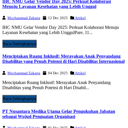
IHC NMU Gelar Vendor Day 2025: Perkuat Kolaborasi
Menuju Layanan Kesehatan yang Lebih Unggul
Mochammad Zakaria
12 Dec 2025
Artikel
IHC NMU Gelar Vendor Day 2025: Perkuat Kolaborasi Menuju
Layanan Kesehatan yang Lebih UnggulPare, 11...
Baca Selengkapnya
Menciptakan Ruang Inklusif: Merayakan Anak Penyandang
Disabilitas yang Penuh Potensi di Hari Disabilitas Internasional
Mochammad Zakaria
04 Dec 2025
Artikel
Menciptakan Ruang Inklusif: Merayakan Anak Penyandang
Disabilitas yang Penuh Potensi di Hari Disabil...
Baca Selengkapnya
PT Nusantara Medika Utama Gelar Pengukuhan Jabatan
sebagai Wujud Penguatan Organisasi
Mochammad Zakaria
01 Dec 2025
Artikel