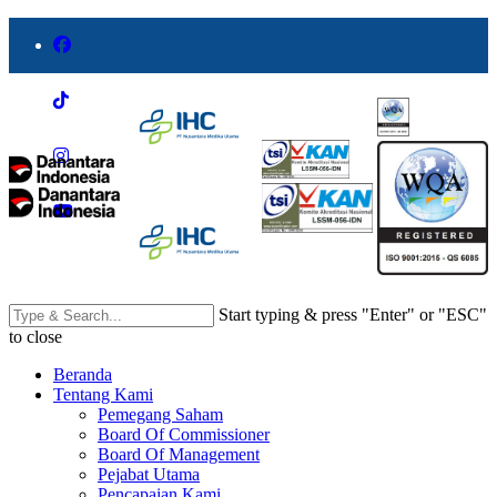
Start typing & press "Enter" or "ESC"
to close
Beranda
Tentang Kami
Pemegang Saham
Board Of Commissioner
Board Of Management
Pejabat Utama
Pencapaian Kami