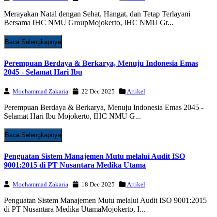
Merayakan Natal dengan Sehat, Hangat, dan Tetap Terlayani
Bersama IHC NMU GroupMojokerto, IHC NMU Gr...
Baca Selengkapnya
Perempuan Berdaya & Berkarya, Menuju Indonesia Emas
2045 - Selamat Hari Ibu
Mochammad Zakaria
22 Dec 2025
Artikel
Perempuan Berdaya & Berkarya, Menuju Indonesia Emas 2045 -
Selamat Hari Ibu Mojokerto, IHC NMU G...
Baca Selengkapnya
Penguatan Sistem Manajemen Mutu melalui Audit ISO
9001:2015 di PT Nusantara Medika Utama
Mochammad Zakaria
18 Dec 2025
Artikel
Penguatan Sistem Manajemen Mutu melalui Audit ISO 9001:2015
di PT Nusantara Medika UtamaMojokerto, I...