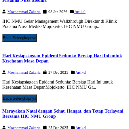
Pratama Nusa Medika
Mochammad Zakaria
08 Jan 2026
Artikel
IHC NMU Gelar Management Walkthrough Direktur di Klinik
Pratama Nusa MedikaMojokerto, IHC NMU Group....
Baca Selengkapnya
Hari Kesiapsiagaan Epidemi Sedunia: Bersiap Hari Ini untuk
Kesehatan Masa Depan
Mochammad Zakaria
27 Dec 2025
Artikel
Hari Kesiapsiagaan Epidemi Sedunia: Bersiap Hari Ini untuk
Kesehatan Masa DepanMojokerto, IHC NMU Gr...
Baca Selengkapnya
Merayakan Natal dengan Sehat, Hangat, dan Tetap Terlayani
Bersama IHC NMU Group
Mochammad Zakaria
25 Dec 2025
Artikel