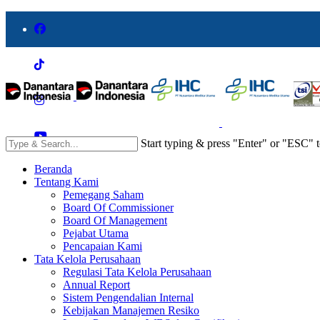
Start typing & press "Enter" or "ESC" t
Beranda
Tentang Kami
Pemegang Saham
Board Of Commissioner
Board Of Management
Pejabat Utama
Pencapaian Kami
Tata Kelola Perusahaan
Regulasi Tata Kelola Perusahaan
Annual Report
Sistem Pengendalian Internal
Kebijakan Manajemen Resiko