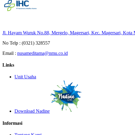
Jl. Hayam Wuruk No.88, Mergelo, Magersari, Kec. Magersari, Kota
No Telp :
(0321) 328557
Email :
nusameditama@nmu.co.id
Links
Unit Usaha
Download Nadine
Informasi
Tentang Kami