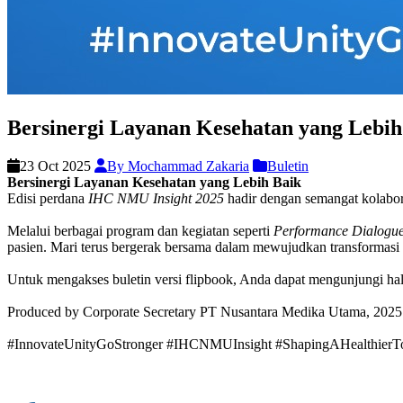
Bersinergi Layanan Kesehatan yang Lebih
23 Oct 2025
By Mochammad Zakaria
Buletin
Bersinergi Layanan Kesehatan yang Lebih Baik
Edisi perdana
IHC NMU Insight 2025
hadir dengan semangat kolabor
Melalui berbagai program dan kegiatan seperti
Performance Dialogue
pasien. Mari terus bergerak bersama dalam mewujudkan transformasi 
Untuk mengakses buletin versi flipbook, Anda dapat mengunjungi ha
Produced by Corporate Secretary PT Nusantara Medika Utama, 2025
#InnovateUnityGoStronger #IHCNMUInsight #ShapingAHealthier