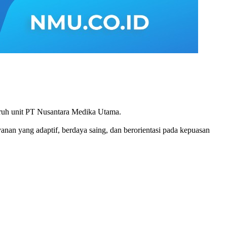
uruh unit PT Nusantara Medika Utama.
yanan yang adaptif, berdaya saing, dan berorientasi pada kepuasan