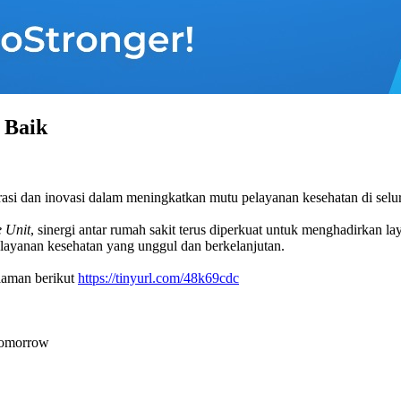
 Baik
asi dan inovasi dalam meningkatkan mutu pelayanan kesehatan di sel
 Unit
, sinergi antar rumah sakit terus diperkuat untuk menghadirkan la
layanan kesehatan yang unggul dan berkelanjutan.
laman berikut
https://tinyurl.com/48k69cdc
Tomorrow