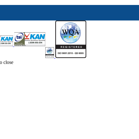
o close