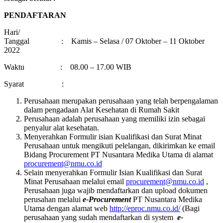
PENDAFTARAN
Hari/
Tanggal : Kamis – Selasa / 07 Oktober – 11 Oktober
2022
Waktu : 08.00 – 17.00 WIB
Syarat :
Perusahaan merupakan perusahaan yang telah berpengalaman
dalam pengadaan Alat Kesehatan di Rumah Sakit
Perusahaan adalah perusahaan yang memiliki izin sebagai
penyalur alat kesehatan.
Menyerahkan Formulir isian Kualifikasi dan Surat Minat
Perusahaan untuk mengikuti pelelangan, dikirimkan ke email
Bidang Procurement PT Nusantara Medika Utama di alamat
procurement@nmu.co.id
Selain menyerahkan Formulir Isian Kualifikasi dan Surat
Minat Perusahaan melalui email
procurement@nmu.co.id
,
Perusahaan juga wajib mendaftarkan dan upload dokumen
perusahan melalui
e-Procurement
PT Nusantara Medika
Utama dengan alamat web
http://eproc.nmu.co.id/
(Bagi
perusahaan yang sudah mendaftarkan di system
e-