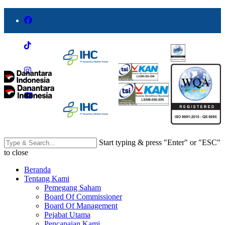
Start typing & press "Enter" or "ESC"
to close
Beranda
Tentang Kami
Pemegang Saham
Board Of Commissioner
Board Of Management
Pejabat Utama
Pencapaian Kami