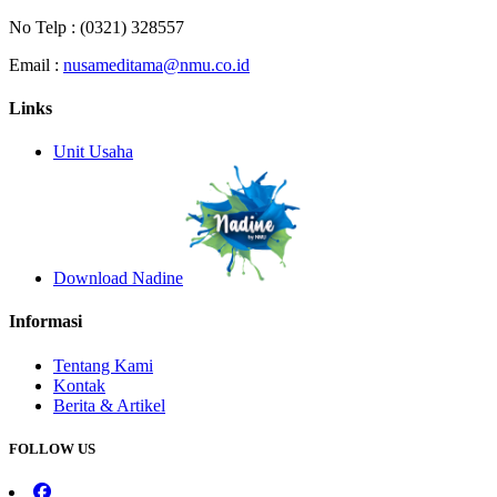
No Telp :
(0321) 328557
Email :
nusameditama@nmu.co.id
Links
Unit Usaha
Download Nadine
Informasi
Tentang Kami
Kontak
Berita & Artikel
FOLLOW US