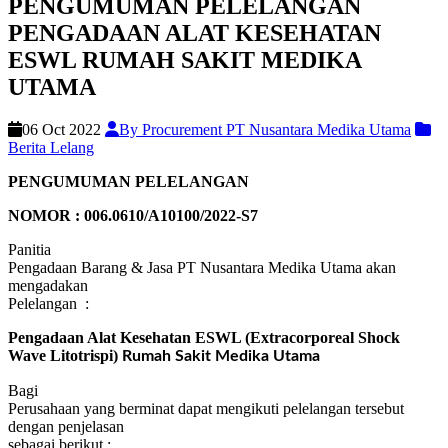
PENGUMUMAN PELELANGAN
PENGADAAN ALAT KESEHATAN
ESWL RUMAH SAKIT MEDIKA
UTAMA
06 Oct 2022
By Procurement PT Nusantara Medika Utama
Berita Lelang
PENGUMUMAN PELELANGAN
NOMOR : 006.0610/A10100/2022-S7
Panitia
Pengadaan Barang & Jasa PT Nusantara Medika Utama akan
mengadakan
Pelelangan :
Pengadaan Alat Kesehatan ESWL (Extracorporeal Shock
Wave Litotrispi)
Rumah Sakit Medika Utama
Bagi
Perusahaan yang berminat dapat mengikuti pelelangan tersebut
dengan penjelasan
sebagai berikut :