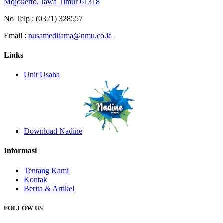
Mojokerto, Jawa Timur 61318
No Telp :
(0321) 328557
Email :
nusameditama@nmu.co.id
Links
Unit Usaha
Download Nadine
Informasi
Tentang Kami
Kontak
Berita & Artikel
FOLLOW US