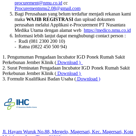
procurement@nmu.co.id
cc
Procurementnmu2.08@gmail.com
Bagi Perusahaan yang belum terdaftar menjadi rekanan kami
maka
WAJIB REGISTRASI
dan upload dokumen
perusahan melalui Applikasi e-Procurement PT Nusantara
Medika Utama dengan alamat web
https://medico.nmu.co.id
Informasi lebih lanjut dapat menghubungi contact person :
- Rudi (081 2300 200 10)
- Ratna (0822 450 500 94)
1. Pengumuman Pengadaan Incubator IGD Ponek Rumah Sakit
Perkebunan Jember Klinik (
Download )
2. Surat Peminatan Pengadaan Incubator IGD Ponek Rumah Sakit
Perkebunan Jember Klinik (
Download )
3. Formulir Kualifikasi Badan Usaha (
Download )
Jl. Hayam Wuruk No.88, Mergelo, Magersari, Kec. Magersari, Kota