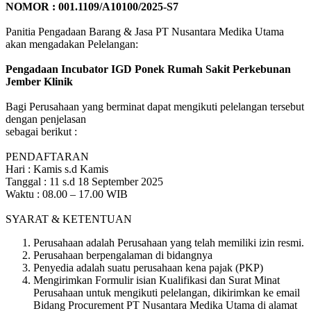
NOMOR : 001.1109/A10100/2025-S7
Panitia Pengadaan Barang & Jasa PT Nusantara Medika Utama
akan mengadakan Pelelangan:
Pengadaan Incubator IGD Ponek Rumah Sakit Perkebunan
Jember Klinik
Bagi Perusahaan yang berminat dapat mengikuti pelelangan tersebut
dengan penjelasan
sebagai berikut :
PENDAFTARAN
Hari : Kamis s.d Kamis
Tanggal : 11 s.d 18 September 2025
Waktu : 08.00 – 17.00 WIB
SYARAT & KETENTUAN
Perusahaan adalah Perusahaan yang telah memiliki izin resmi.
Perusahaan berpengalaman di bidangnya
Penyedia adalah suatu perusahaan kena pajak (PKP)
Mengirimkan Formulir isian Kualifikasi dan Surat Minat
Perusahaan untuk mengikuti pelelangan, dikirimkan ke email
Bidang Procurement PT Nusantara Medika Utama di alamat