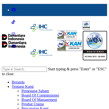
Start typing & press "Enter" or "ESC"
to close
Beranda
Tentang Kami
Pemegang Saham
Board Of Commissioner
Board Of Management
Pejabat Utama
Pencapaian Kami