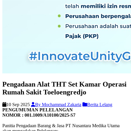
Pengadaan Alat THT Set Kamar Operasi
Rumah Sakit Toeloengredjo
10 Sep 2025
By Mochammad Zakaria
Berita Lelang
PENGUMUMAN PELELANGAN
NOMOR : 001.1009/A10100/2025-S7
Panitia Pengadaan Barang & Jasa PT Nusantara Medika Utama
akan mengadakan Pelelangan: