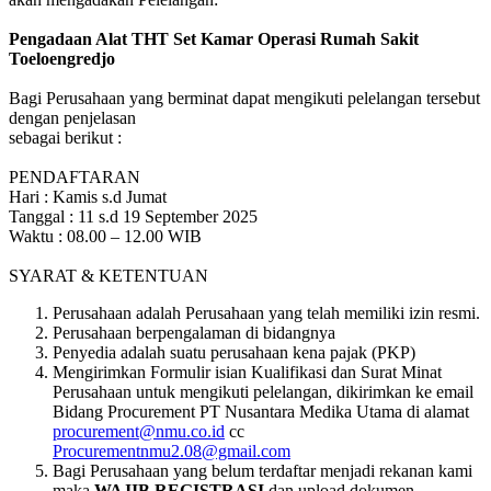
Pengadaan Alat THT Set Kamar Operasi Rumah Sakit
Toeloengredjo
Bagi Perusahaan yang berminat dapat mengikuti pelelangan tersebut
dengan penjelasan
sebagai berikut :
PENDAFTARAN
Hari : Kamis s.d Jumat
Tanggal : 11 s.d 19 September 2025
Waktu : 08.00 – 12.00 WIB
SYARAT & KETENTUAN
Perusahaan adalah Perusahaan yang telah memiliki izin resmi.
Perusahaan berpengalaman di bidangnya
Penyedia adalah suatu perusahaan kena pajak (PKP)
Mengirimkan Formulir isian Kualifikasi dan Surat Minat
Perusahaan untuk mengikuti pelelangan, dikirimkan ke email
Bidang Procurement PT Nusantara Medika Utama di alamat
procurement@nmu.co.id
cc
Procurementnmu2.08@gmail.com
Bagi Perusahaan yang belum terdaftar menjadi rekanan kami
maka
WAJIB REGISTRASI
dan upload dokumen