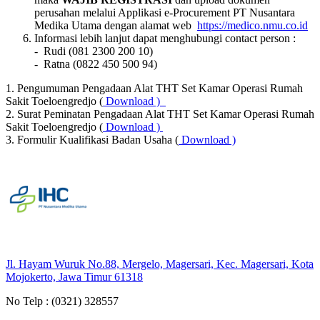
perusahan melalui Applikasi e-Procurement PT Nusantara
Medika Utama dengan alamat web
https://medico.nmu.co.id
Informasi lebih lanjut dapat menghubungi contact person :
- Rudi (081 2300 200 10)
- Ratna (0822 450 500 94)
1. Pengumuman Pengadaan Alat THT Set Kamar Operasi Rumah
Sakit Toeloengredjo (
Download )
2. Surat Peminatan Pengadaan Alat THT Set Kamar Operasi Rumah
Sakit Toeloengredjo (
Download )
3. Formulir Kualifikasi Badan Usaha (
Download )
Jl. Hayam Wuruk No.88, Mergelo, Magersari, Kec. Magersari, Kota
Mojokerto, Jawa Timur 61318
No Telp :
(0321) 328557