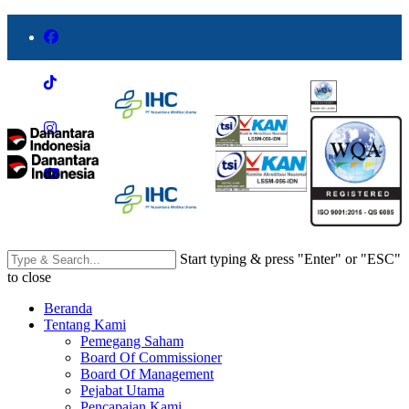
Start typing & press "Enter" or "ESC"
to close
Beranda
Tentang Kami
Pemegang Saham
Board Of Commissioner
Board Of Management
Pejabat Utama
Pencapaian Kami